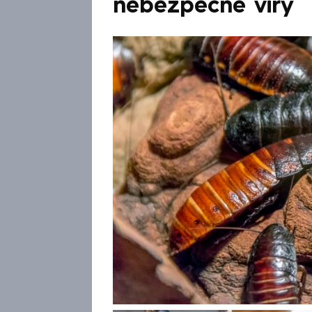
nebezpečné viry