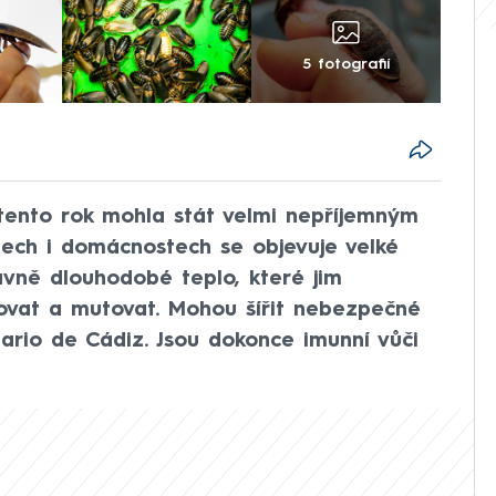
5 fotografií
tento rok mohla stát velmi nepříjemným
dech i domácnostech se objevuje velké
avně dlouhodobé teplo, které jim
ovat a mutovat. Mohou šířit nebezpečné
iario de Cádiz. Jsou dokonce imunní vůči