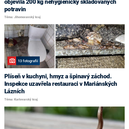
objevila 200 kg nehygienicky skladovaných
potravin
Téma: Jihomoravský kraj
13 fotografií
Plíseň v kuchyni, hmyz a špinavý záchod.
Inspekce uzavřela restauraci v Mariánských
Lázních
Téma: Karlovarský kraj