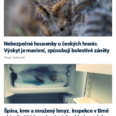
Nebezpečné housenky u českých hranic.
Výskyt je masivní, způsobují bolestivé záněty
Téma: Zahraničí
Špína, krev a mražený hmyz. Inspekce v Brně