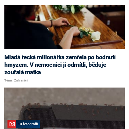
Mladá řecká milionářka zemřela po bodnutí
hmyzem. V nemocnici ji odmítli, běduje
zoufalá matka
Téma: Zahraničí
10 fotografií