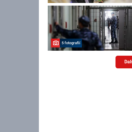
5 fotografií
Dal