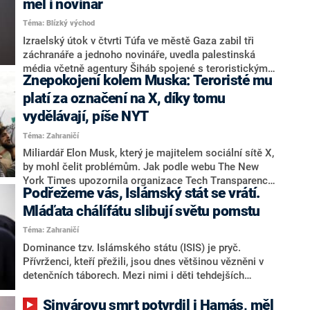
měl i novinář
zůstával v Gaze.
Téma: Blízký východ
Izraelský útok v čtvrti Túfa ve městě Gaza zabil tři
záchranáře a jednoho novináře, uvedla palestinská
média včetně agentury Šiháb spojené s teroristickým
Znepokojení kolem Muska: Teroristé mu
hnutím Hamás. Izrael věc dosud nekomentoval.
platí za označení na X, díky tomu
vydělávají, píše NYT
Téma: Zahraničí
Miliardář Elon Musk, který je majitelem sociální sítě X,
by mohl čelit problémům. Jak podle webu The New
York Times upozornila organizace Tech Transparency
Podřežeme vás, Islámský stát se vrátí.
Project, jeho společnost přijímá platby z účtů, které
jsou spojovány s teroristickými organizacemi. K tomu
Mláďata chálífátu slibují světu pomstu
navíc dochází i přesto, že organizace na platby
Téma: Zahraničí
upozorňovala již minulý rok.
Dominance tzv. Islámského státu (ISIS) je pryč.
Přívrženci, kteří přežili, jsou dnes většinou vězněni v
detenčních táborech. Mezi nimi i děti tehdejších
islamistických bojovníků. Tito pohrobci vzpomínají na
ISIS v dobrém a v reportáži Sky News z uprchlického
Sinvárovu smrt potvrdil i Hamás, měl