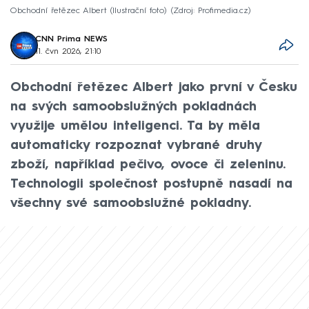
Obchodní řetězec Albert (Ilustrační foto)
Zdroj: Profimedia.cz
CNN Prima NEWS
11. čvn 2026, 21:10
Obchodní řetězec Albert jako první v Česku
na svých samoobslužných pokladnách
využije umělou inteligenci. Ta by měla
automaticky rozpoznat vybrané druhy
zboží, například pečivo, ovoce či zeleninu.
Technologii společnost postupně nasadí na
všechny své samoobslužné pokladny.