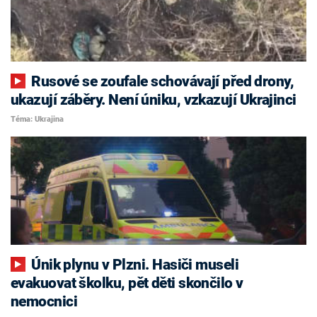
Rusové se zoufale schovávají před drony,
ukazují záběry. Není úniku, vzkazují Ukrajinci
Téma: Ukrajina
Únik plynu v Plzni. Hasiči museli
evakuovat školku, pět děti skončilo v
nemocnici