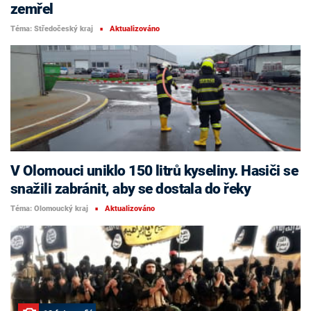
zemřel
Téma: Středočeský kraj
Aktualizováno
■
V Olomouci uniklo 150 litrů kyseliny. Hasiči se
snažili zabránit, aby se dostala do řeky
Téma: Olomoucký kraj
Aktualizováno
■