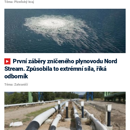
Téma: Plzeňský kraj
První záběry zničeného plynovodu Nord
Stream. Způsobila to extrémní síla, říká
odborník
Téma: Zahraničí