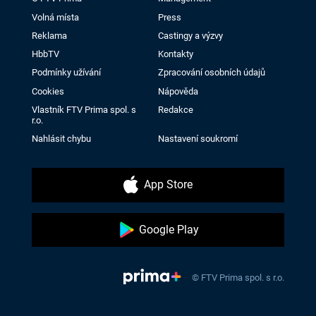
Volná místa
Press
Reklama
Castingy a výzvy
HbbTV
Kontakty
Podmínky užívání
Zpracování osobních údajů
Cookies
Nápověda
Vlastník FTV Prima spol. s
Redakce
r.o.
Nahlásit chybu
Nastavení soukromí
App Store
Google Play
© FTV Prima spol. s r.o.