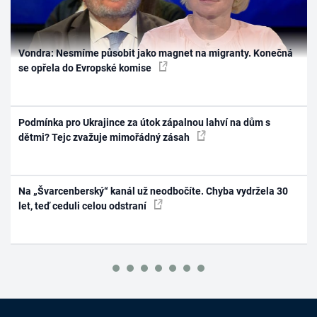
Vondra: Nesmíme působit jako magnet na migranty. Konečná
se opřela do Evropské komise
Podmínka pro Ukrajince za útok zápalnou lahví na dům s
dětmi? Tejc zvažuje mimořádný zásah
Na „Švarcenberský“ kanál už neodbočíte. Chyba vydržela 30
let, teď ceduli celou odstraní