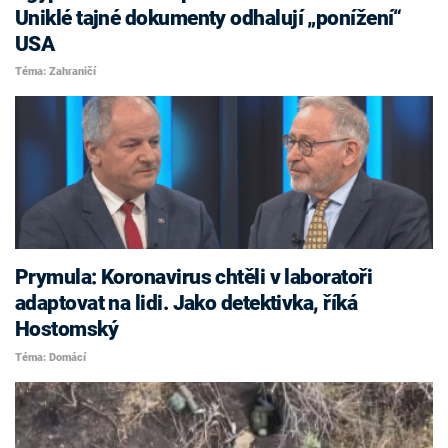
Uniklé tajné dokumenty odhalují „ponížení“
USA
Téma: Zahraničí
Prymula: Koronavirus chtěli v laboratoři
adaptovat na lidi. Jako detektivka, říká
Hostomský
Téma: Domácí