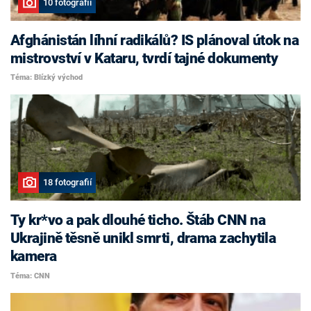
10 fotografií
Afghánistán líhní radikálů? IS plánoval útok na
mistrovství v Kataru, tvrdí tajné dokumenty
Téma: Blízký východ
18 fotografií
Ty kr*vo a pak dlouhé ticho. Štáb CNN na
Ukrajině těsně unikl smrti, drama zachytila
kamera
Téma: CNN