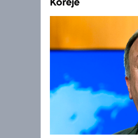
Koreje