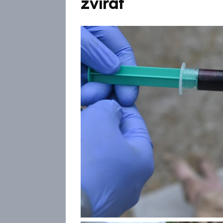
zvířat