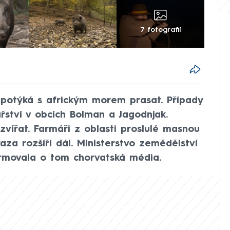
7 fotografií
 potýká s africkým morem prasat. Případy
řství v obcích Bolman a Jagodnjak.
 zvířat. Farmáři z oblasti proslulé masnou
aza rozšíří dál. Ministerstvo zemědělství
formovala o tom chorvatská média.