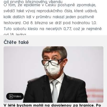
od prvního březnového víkendu.
O tom, že epidemie v Česku postupně zpomaluje,
svědčí také vývoj reprodukčního čísla, které udává,
kolik dalších lidí v průměru nakazí jeden pozitivně
testovaný. Od 8. března se drží pod hodnotou 1,0.
Tuto sobotu kleslo na necelých 0,77, což je nejméně
od 18. ledna.
Čtěte také
Video
V létě bychom mohli na dovolenou za hranice. Po