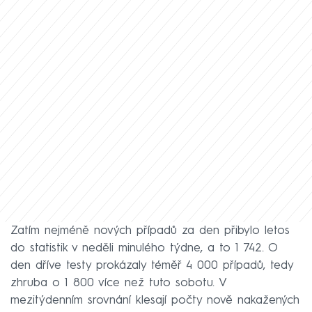
Zatím nejméně nových případů za den přibylo letos
do statistik v neděli minulého týdne, a to 1 742. O
den dříve testy prokázaly téměř 4 000 případů, tedy
zhruba o 1 800 více než tuto sobotu. V
mezitýdenním srovnání klesají počty nově nakažených