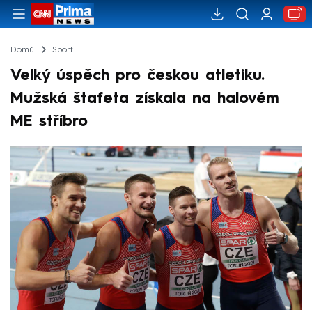
Domů
Sport
Velký úspěch pro českou atletiku.
Mužská štafeta získala na halovém
ME stříbro