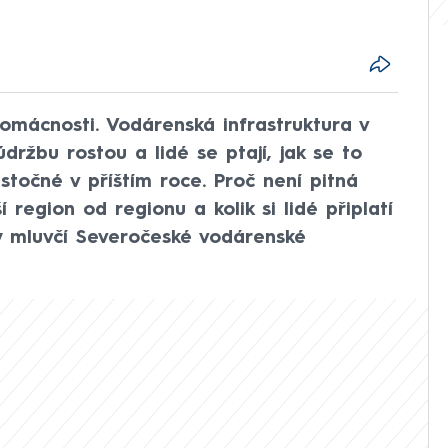
mácnosti. Vodárenská infrastruktura v
údržbu rostou a lidé se ptají, jak se to
stočné v příštím roce. Proč není pitná
 region od regionu a kolik si lidé připlatí
ý mluvčí Severočeské vodárenské