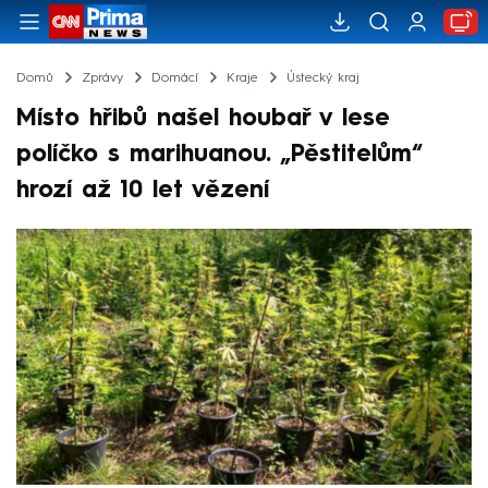
Domů
Zprávy
Domácí
Kraje
Ústecký kraj
Místo hřibů našel houbař v lese
políčko s marihuanou. „Pěstitelům“
hrozí až 10 let vězení