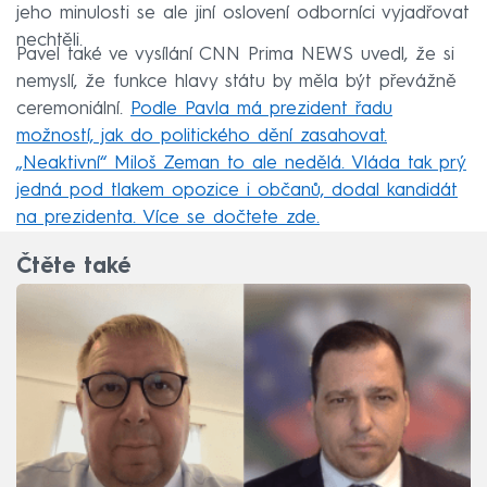
jeho minulosti se ale jiní oslovení odborníci vyjadřovat
nechtěli.
Pavel také ve vysílání CNN Prima NEWS uvedl, že si
nemyslí, že funkce hlavy státu by měla být převážně
ceremoniální.
Podle Pavla má prezident řadu
možností, jak do politického dění zasahovat.
„Neaktivní“ Miloš Zeman to ale nedělá. Vláda tak prý
jedná pod tlakem opozice i občanů, dodal kandidát
na prezidenta. Více se dočtete zde.
Čtěte také