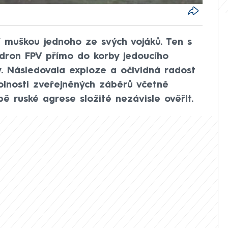
ní muškou jednoho ze svých vojáků. Ten s
 dron FPV přímo do korby jedoucího
. Následovala exploze a očividná radost
kolnosti zveřejněných záběrů včetně
ě ruské agrese složité nezávisle ověřit.