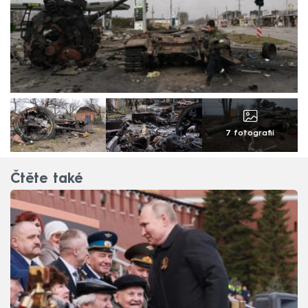
7 fotografií
Čtěte také