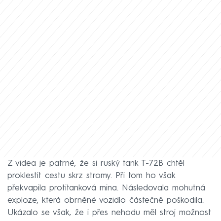
Z videa je patrné, že si ruský tank T-72B chtěl
proklestit cestu skrz stromy. Při tom ho však
překvapila protitanková mina. Následovala mohutná
exploze, která obrněné vozidlo částečně poškodila.
Ukázalo se však, že i přes nehodu měl stroj možnost