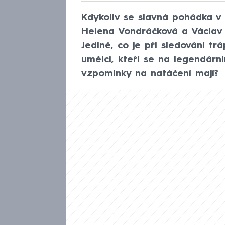
Kdykoliv se slavná pohádka v t
Helena Vondráčková a Václav Ne
Jediné, co je při sledování tráp
umělci, kteří se na legendární
vzpomínky na natáčení mají?