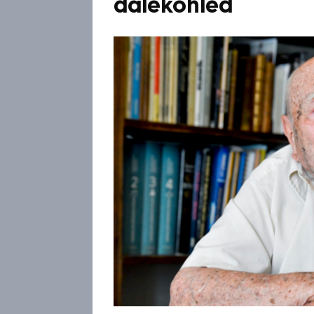
dalekohled