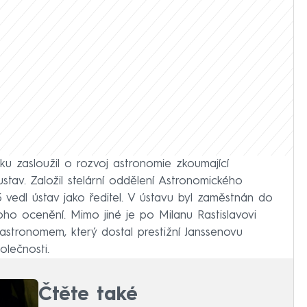
u zasloužil o rozvoj astronomie zkoumající
stav. Založil stelární oddělení Astronomického
 vedl ústav jako ředitel. V ústavu byl zaměstnán do
oho ocenění. Mimo jiné je po Milanu Rastislavovi
astronomem, který dostal prestižní Janssenovu
olečnosti.
Čtěte také