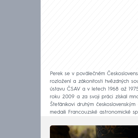
Perek se v poválečném Československ
rozložení a zákonitosti hvězdných sou
ústavu ČSAV a v letech 1968 až 1975
roku 2009 a za svoji práci získal mn
Štefánikovi druhým československým 
medaili Francouzské astronomické sp