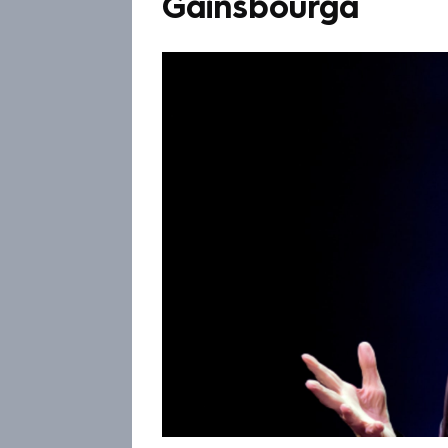
Gainsbourga