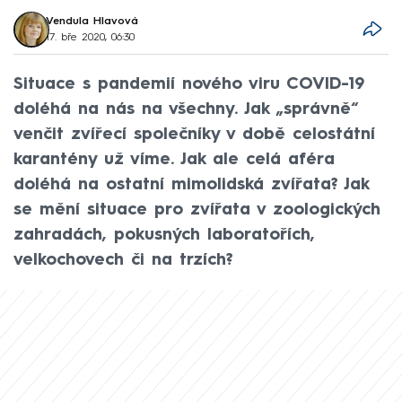
Vendula Hlavová
17. bře 2020, 06:30
Situace s pandemií nového viru COVID-19
doléhá na nás na všechny. Jak „správně“
venčit zvířecí společníky v době celostátní
karantény už víme. Jak ale celá aféra
doléhá na ostatní mimolidská zvířata? Jak
se mění situace pro zvířata v zoologických
zahradách, pokusných laboratořích,
velkochovech či na trzích?