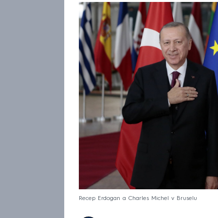
Recep Erdogan a Charles Michel v Bruselu