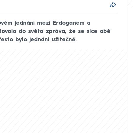
novém jednání mezi Erdoganem a
utovala do světa zpráva, že se sice obě
esto bylo jednání užitečné.