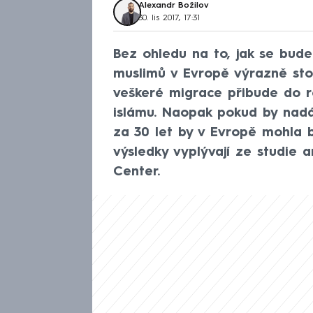
Alexandr Božilov
30. lis 2017, 17:31
Bez ohledu na to, jak se bude
muslimů v Evropě výrazně sto
veškeré migrace přibude do r
islámu. Naopak pokud by nadále
za 30 let by v Evropě mohla 
výsledky vyplývají ze studie 
Center.