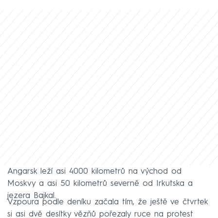
Angarsk leží asi 4000 kilometrů na východ od
Moskvy a asi 50 kilometrů severně od Irkutska a
jezera Bajkal.
Vzpoura podle deníku začala tím, že ještě ve čtvrtek
si asi dvě desítky vězňů pořezaly ruce na protest