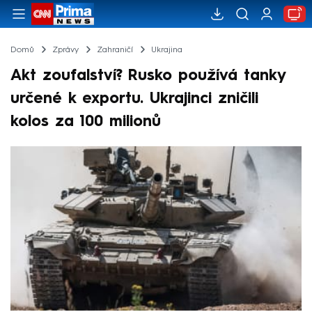
Domů
Zprávy
Zahraničí
Ukrajina
Akt zoufalství? Rusko používá tanky
určené k exportu. Ukrajinci zničili
kolos za 100 milionů