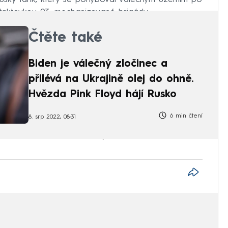
taktovkou 93. mechanizované brigády.
Čtěte také
Biden je válečný zločinec a
přilévá na Ukrajině olej do ohně.
Hvězda Pink Floyd hájí Rusko
6 min čtení
8. srp 2022, 08:31
utin
armáda
Twitter
Ukrajina