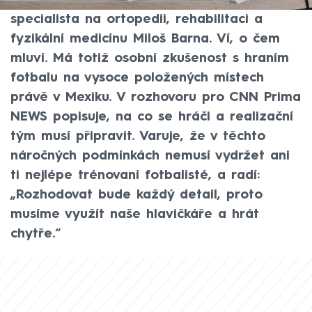
čeští fotbalisté v rámci mistrovství světa,
specialista na ortopedii, rehabilitaci a
fyzikální medicínu Miloš Barna. Ví, o čem
mluví. Má totiž osobní zkušenost s hraním
fotbalu na vysoce položených místech
právě v Mexiku. V rozhovoru pro CNN Prima
NEWS popisuje, na co se hráči a realizační
tým musí připravit. Varuje, že v těchto
náročných podmínkách nemusí vydržet ani
ti nejlépe trénovaní fotbalisté, a radí:
„Rozhodovat bude každý detail, proto
musíme využít naše hlavičkáře a hrát
chytře.“