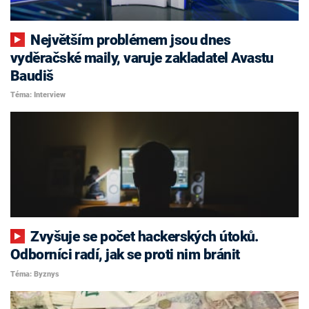
Největším problémem jsou dnes
vyděračské maily, varuje zakladatel Avastu
Baudiš
Téma: Interview
Zvyšuje se počet hackerských útoků.
Odborníci radí, jak se proti nim bránit
Téma: Byznys