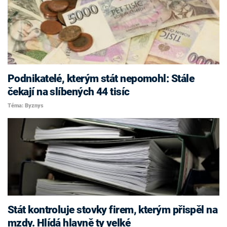
Podnikatelé, kterým stát nepomohl: Stále
čekají na slíbených 44 tisíc
Téma: Byznys
Stát kontroluje stovky firem, kterým přispěl na
mzdy. Hlídá hlavně ty velké