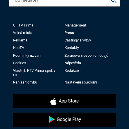
O FTV Prima
Management
Volná místa
Press
Reklama
Castingy a výzvy
HbbTV
Kontakty
Podmínky užívání
Zpracování osobních údajů
Cookies
Nápověda
Vlastník FTV Prima spol. s
Redakce
r.o.
Nahlásit chybu
Nastavení soukromí
App Store
Google Play