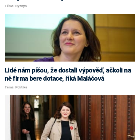
Téma: Byznys
Lidé nám píšou, že dostali výpověď, ačkoli na
ně firma bere dotace, říká Maláčová
Téma: Politika