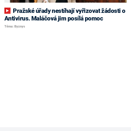
Pražské úřady nestíhají vyřizovat žádosti o
Antivirus. Maláčová jim posílá pomoc
Téma: Byznys