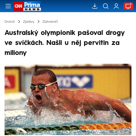
Domů
Zprávy
Zahraničí
Australský olympionik pašoval drogy
ve svíčkách. Našli u něj pervitin za
miliony