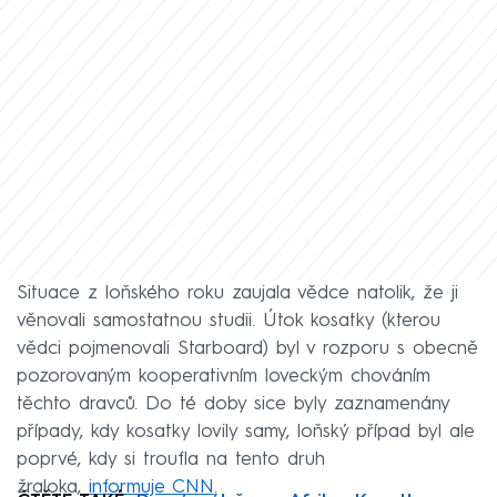
Situace z loňského roku zaujala vědce natolik, že ji
věnovali samostatnou studii. Útok kosatky (kterou
vědci pojmenovali Starboard) byl v rozporu s obecně
pozorovaným kooperativním loveckým chováním
těchto dravců. Do té doby sice byly zaznamenány
případy, kdy kosatky lovily samy, loňský případ byl ale
poprvé, kdy si troufla na tento druh
žraloka,
informuje CNN
.