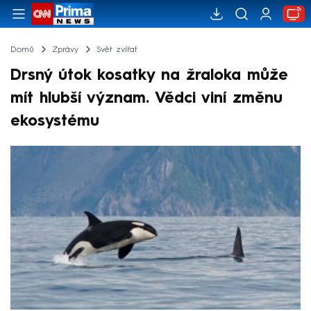
Domů
Zprávy
Svět zvířat
Drsný útok kosatky na žraloka může
mít hlubší význam. Vědci viní změnu
ekosystému