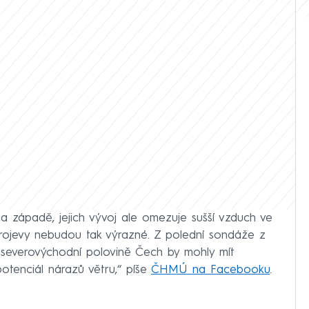
na západě, jejich vývoj ale omezuje sušší vzduch ve
projevy nebudou tak výrazné. Z polední sondáže z
 severovýchodní polovině Čech by mohly mít
otenciál nárazů větru,“ píše
ČHMÚ na Facebooku
.