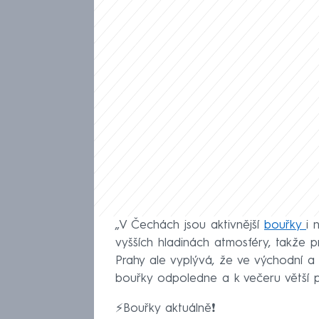
„V Čechách jsou aktivnější
bouřky
i 
vyšších hladinách atmosféry, takže 
Prahy ale vyplývá, že ve východní a
bouřky odpoledne a k večeru větší p
⚡Bouřky aktuálně❗