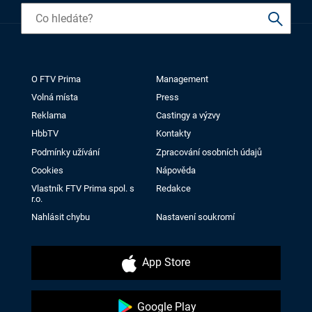
O FTV Prima
Management
Volná místa
Press
Reklama
Castingy a výzvy
HbbTV
Kontakty
Podmínky užívání
Zpracování osobních údajů
Cookies
Nápověda
Vlastník FTV Prima spol. s
Redakce
r.o.
Nahlásit chybu
Nastavení soukromí
App Store
Google Play