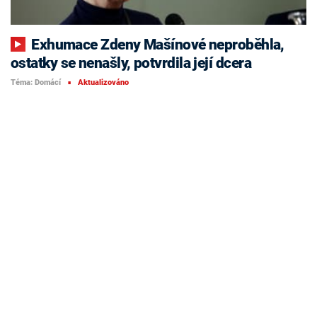
Exhumace Zdeny Mašínové neproběhla,
ostatky se nenašly, potvrdila její dcera
Téma: Domácí
Aktualizováno
■