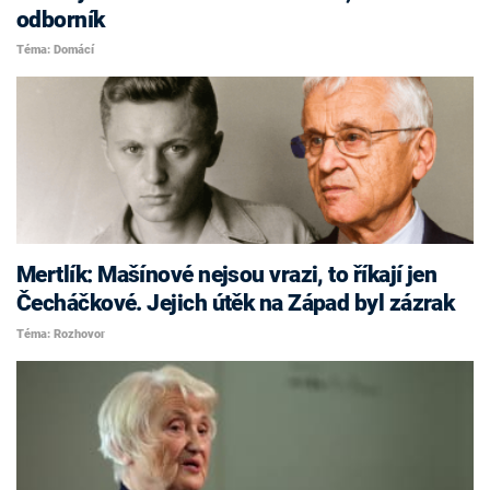
odborník
Téma: Domácí
Mertlík: Mašínové nejsou vrazi, to říkají jen
Čecháčkové. Jejich útěk na Západ byl zázrak
Téma: Rozhovor