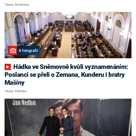
Téma: Rozhovor
8 fotografií
Hádka ve Sněmovně kvůli vyznamenáním:
Poslanci se přeli o Zemana, Kunderu i bratry
Mašíny
Téma: Politika