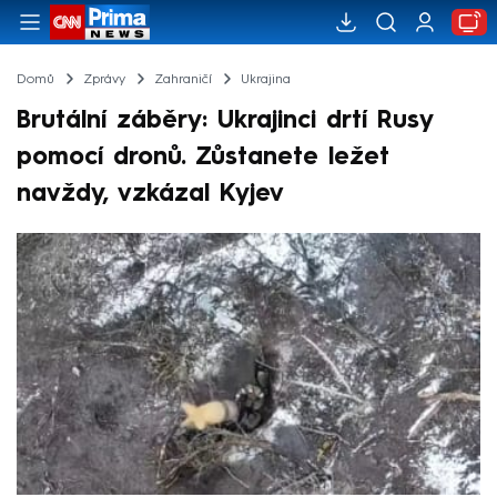
Domů
Zprávy
Zahraničí
Ukrajina
Brutální záběry: Ukrajinci drtí Rusy
pomocí dronů. Zůstanete ležet
navždy, vzkázal Kyjev