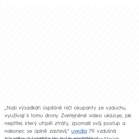
„Naši výsadkáři úspěšně ničí okupanty ze vzduchu,
využívají k tomu drony. Zveřejněné video ukazuje, jak
nepřítel, který utrpěl ztráty, zpomalil svůj postup a
nakonec se úplně zastavil,“
uvedla
79. vzdušná