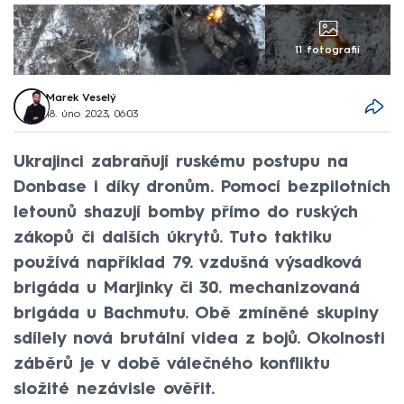
11 fotografií
Marek Veselý
18. úno 2023, 06:03
Ukrajinci zabraňují ruskému postupu na
Donbase i díky dronům. Pomocí bezpilotních
letounů shazují bomby přímo do ruských
zákopů či dalších úkrytů. Tuto taktiku
používá například 79. vzdušná výsadková
brigáda u Marjinky či 30. mechanizovaná
brigáda u Bachmutu. Obě zmíněné skupiny
sdílely nová brutální videa z bojů. Okolnosti
záběrů je v době válečného konfliktu
složité nezávisle ověřit.