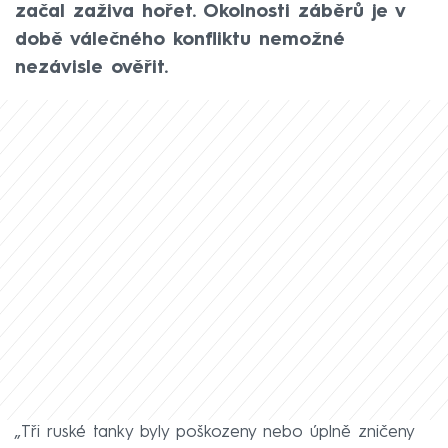
začal zaživa hořet. Okolnosti záběrů je v
době válečného konfliktu nemožné
nezávisle ověřit.
„Tři ruské tanky byly poškozeny nebo úplně zničeny