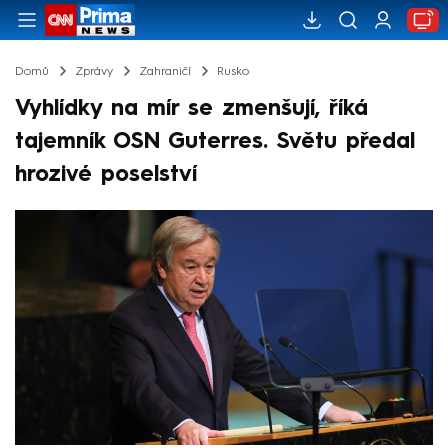
Domů
Zprávy
Zahraničí
Rusko
Vyhlídky na mír se zmenšují, říká
tajemník OSN Guterres. Světu předal
hrozivé poselství