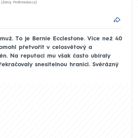
Zdroj: Profimedia.cz
 muž. To je Bernie Ecclestone. Více než 40
pomohl přetvořit v celosvětový a
én. Na reputaci mu však často ubíraly
řekračovaly snesitelnou hranici. Svérázný