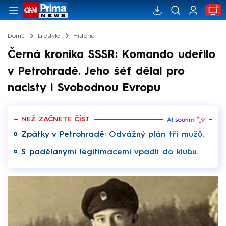
Domů
Lifestyle
Historie
Černá kronika SSSR: Komando udeřilo
v Petrohradě. Jeho šéf dělal pro
nacisty i Svobodnou Evropu
NEŽ ZAČNETE ČÍST
Zpátky v Petrohradě: Odvážný plán tří mužů.
S padělanými legitimacemi vpadli do klubu.