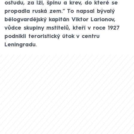
ostudu, za lži, špínu a krev, do které se
propadla ruská zem.“ To napsal bývalý
bělogvardějský kapitán Viktor Larionov,
vůdce skupiny mstitelů, kteří v roce 1927
podnikli teroristický útok v centru
Leningradu.