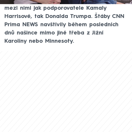
směřování Spojených států. Našli byste
mezi nimi jak podporovatele Kamaly
Harrisové, tak Donalda Trumpa. Štáby CNN
Prima NEWS navštívily během posledních
dnů našince mimo jiné třeba z Jižní
Karolíny nebo Minnesoty.