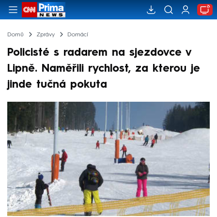
Domů
Zprávy
Domácí
Policisté s radarem na sjezdovce v
Lipně. Naměřili rychlost, za kterou je
jinde tučná pokuta