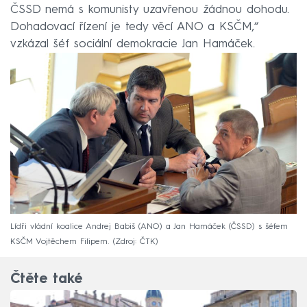
ČSSD nemá s komunisty uzavřenou žádnou dohodu.
Dohadovací řízení je tedy věcí ANO a KSČM,“
vzkázal šéf sociální demokracie Jan Hamáček.
Lídři vládní koalice Andrej Babiš (ANO) a Jan Hamáček (ČSSD) s šéfem
KSČM Vojtěchem Filipem.
Zdroj: ČTK
Čtěte také