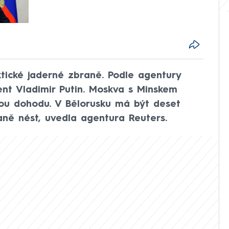
ktické jaderné zbraně. Podle agentury
ent Vladimir Putin. Moskva s Minskem
nou dohodu. V Bělorusku má být deset
aně nést, uvedla agentura Reuters.