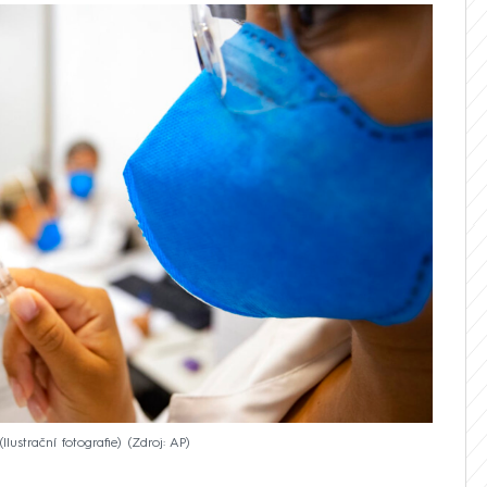
lustrační fotografie)
Zdroj: AP