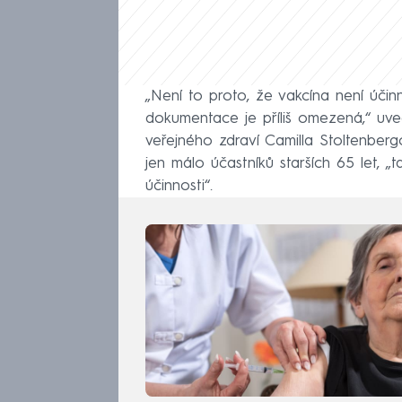
„Není to proto, že vakcína není účinná
dokumentace je příliš omezená,“ uved
veřejného zdraví Camilla Stoltenberg
jen málo účastníků starších 65 let, 
účinnosti“.