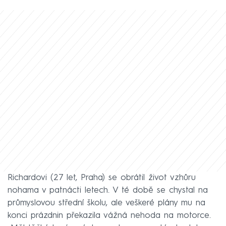
Richardovi (27 let, Praha) se obrátil život vzhůru
nohama v patnácti letech. V té době se chystal na
průmyslovou střední školu, ale veškeré plány mu na
konci prázdnin překazila vážná nehoda na motorce.