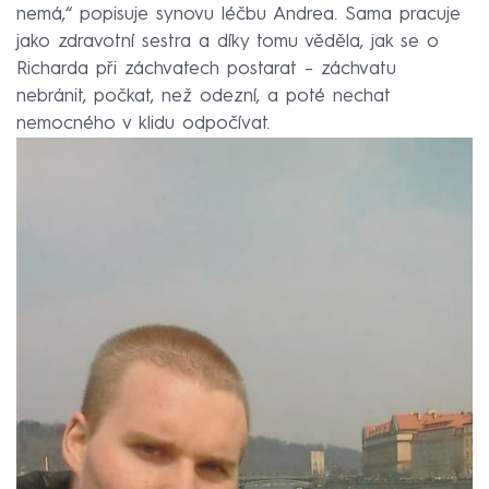
nemá,“ popisuje synovu léčbu Andrea. Sama pracuje
jako zdravotní sestra a díky tomu věděla, jak se o
Richarda při záchvatech postarat – záchvatu
nebránit, počkat, než odezní, a poté nechat
nemocného v klidu odpočívat.