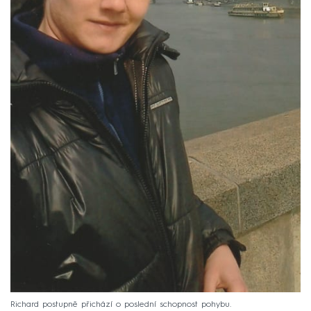
Richard postupně přichází o poslední schopnost pohybu.