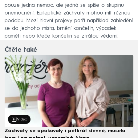
pouze jedna nemoc, ale jedná se spíše o skupinu
onemocnění. Epileptické záchvaty mohou mít různou
podobu. Mezi hlavní projevy patří například zahledění
se do jednoho místa, brnění končetin, výpadek
paměti nebo křeče končetin se ztrátou vědomí.
Čtěte také
Video
Záchvaty se opakovaly i pětkrát denně, musela