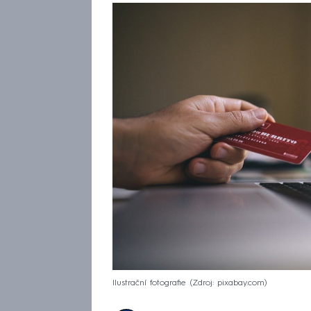
Ilustrační fotografie
Zdroj: pixabay.com