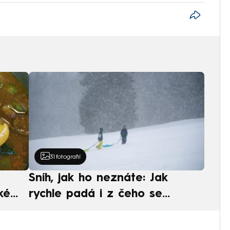
31
fotografií
Sníh, jak ho neznáte: Jak
ké
rychle padá i z čeho se
ská
skládá. A vločky nejsou bílé