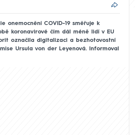
ie onemocnění COVID-19 směřuje k
bě koronavirové čím dál méně lidí v EU
orit označila digitalizaci a bezhotovostní
omise Ursula von der Leyenová. Informoval