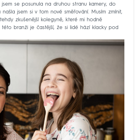
u jsem se posunula na druhou stranu kamery, do
 našla jsem si v tom nové směřování. Musím zmínit,
tehdy zkušenější kolegyně, které mi hodně
této branži je častější, že si lidé hází klacky pod