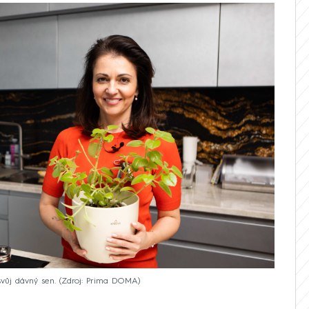
svůj dávný sen.
Zdroj: Prima DOMA