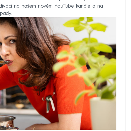
 diváci na našem novém YouTube kanále a na
pady.