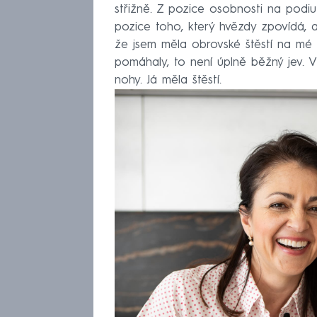
střižně. Z pozice osobnosti na podi
pozice toho, který hvězdy zpovídá, a
že jsem měla obrovské štěstí na mé 
pomáhaly, to není úplně běžný jev. V 
nohy. Já měla štěstí.