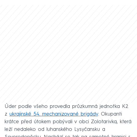
Úder podle všeho provedla průzkumná jednotka K2
z
ukrajinské 54. mechanizované brigády
. Okupanti
krátce před útokem pobývali v obci Zolotarivka, která
leží nedaleko od luhanského Lysyčansku a