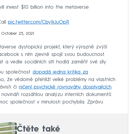
 invest $10 billion into the metaverse
Call
pic.twitter.com/CbyIkJuOpR
)
October 25, 2021
averse dystopický projekt, který výrazně zvýší
Facebook s ním zjevně spojil svou budoucnost.
a vedle sociálních sítí hodlá zaměřit své síly
ou společnost
dopadá jedna kritika za
ho, že vědomě přehlíží velké problémy na vlastních
ávisti či
ničení psychické rovnováhy dospívajících
tí novináři rozsáhlou analýzu interních dokumentů
moc společnost v minulosti pochybila. Zprávu
Čtěte také