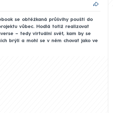
ebook se obtěžkaná průšvihy pouští do
rojektu vůbec. Hodlá totiž realizovat
verse – tedy virtuální svět, kam by se
ních brýlí a mohl se v něm chovat jako ve