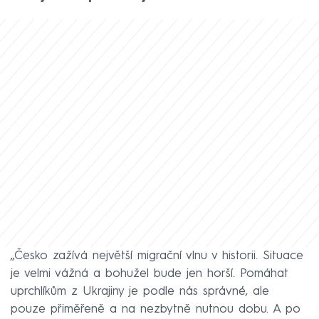
„Česko zažívá největší migrační vlnu v historii. Situace
je velmi vážná a bohužel bude jen horší. Pomáhat
uprchlíkům z Ukrajiny je podle nás správné, ale
pouze přiměřeně a na nezbytně nutnou dobu. A po