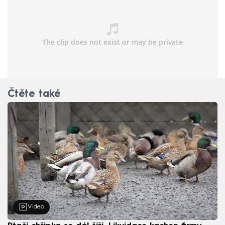
Čtěte také
Video