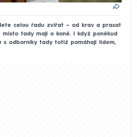
dete celou řadu zvířat – od krav a prasat
é místo tady mají o koně. I když poněkud
lu s odborníky tady totiž pomáhají lidem,