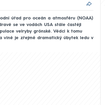
rodní úřad pro oceán a atmosféru (NOAA)
 dravé se ve vodách USA stále častěji
pulace velryby grónské. Vědci k tomu
Na vině je zřejmě dramatický úbytek ledu v