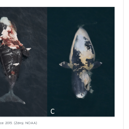
ce 2015.
Zdroj: NOAA