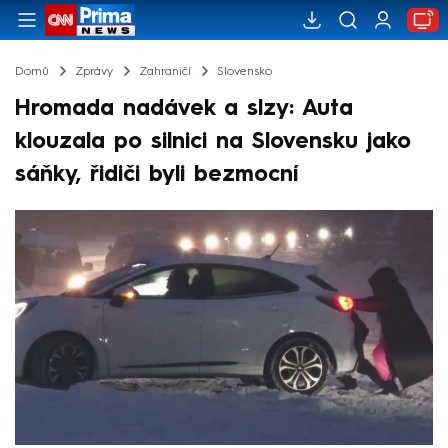
Domů
Zprávy
Zahraničí
Slovensko
Hromada nadávek a slzy: Auta
klouzala po silnici na Slovensku jako
sáňky, řidiči byli bezmocní