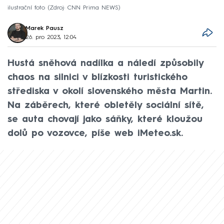
ilustrační foto
Zdroj: CNN Prima NEWS
Marek Pausz
26. pro 2023, 12:04
Hustá sněhová nadílka a náledí způsobily
chaos na silnici v blízkosti turistického
střediska v okolí slovenského města Martin.
Na záběrech, které obletěly sociální sítě,
se auta chovají jako sáňky, které kloužou
dolů po vozovce, píše web iMeteo.sk.