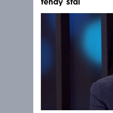
tehdy stál